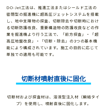
DO-Jet工法は、推進工法またはシールド工法の
密閉型の掘進機に超高圧ジェットシステムを搭載
し、地中支障物の探査、切断除去や切断時におけ
る切断防護改良、重要構造物の防護改良などの作
業を掘進機より行う工法で、「前方探査」・「超
高圧地盤改良」・「切断・除去」の3つの基本機
能により構成されています。施工の目的に応じて
単独での適用も可能です。
切断材噴射直後に固化
切断材および探査材は、溶液型注入材（瞬結タイ
プ）を使用し、噴射直後に固化します。