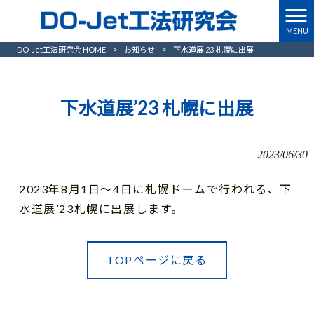
MENU
DO-Jet工法研究会 HOME
>
お知らせ
>
下水道展’23 札幌に出展
下水道展’23 札幌に出展
2023/06/30
2023年8月1日～4日に札幌ドームで行われる、下
水道展’23札幌に出展します。
TOPページに戻る