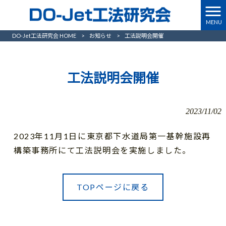
MENU
DO-Jet工法研究会 HOME
>
お知らせ
>
工法説明会開催
工法説明会開催
2023/11/02
2023年11月1日に東京都下水道局第一基幹施設再
構築事務所にて工法説明会を実施しました。
TOPページに戻る