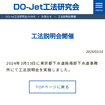
MENU
DO-Jet工法研究会 HOME
>
お知らせ
>
工法説明会開催
工法説明会開催
2024/03/14
2024年3月13日に東京都下水道局南部下水道事務
所にて工法説明会を実施しました。
TOPページに戻る